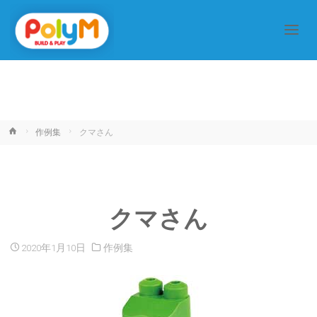
ホ
作例集
クマさん
ー
ム
クマさん
2020年1月10日
作例集